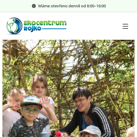
Máme otevřeno denně od 8:00–⁠⁠⁠⁠⁠16:00