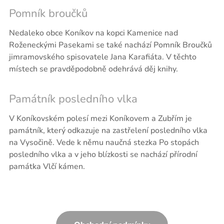
Pomník broučků
Nedaleko obce Koníkov na kopci Kamenice nad
Roženeckými Pasekami se také nachází Pomník Broučků
jimramovského spisovatele Jana Karafiáta. V těchto
místech se pravděpodobně odehrává děj knihy.
Památník posledního vlka
V Koníkovském polesí mezi Koníkovem a Zubřím je
památník, který odkazuje na zastřelení posledního vlka
na Vysočině. Vede k němu naučná stezka Po stopách
posledního vlka a v jeho blízkosti se nachází přírodní
památka Vlčí kámen.