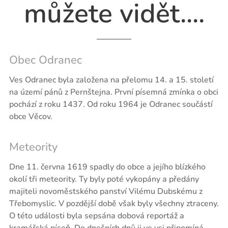
můžete vidět....
Obec Odranec
Ves Odranec byla založena na přelomu 14. a 15. století
na území pánů z Pernštejna. První písemná zmínka o obci
pochází z roku 1437. Od roku 1964 je Odranec součástí
obce Věcov.
Meteority
Dne 11. června 1619 spadly do obce a jejího blízkého
okolí tři meteority. Ty byly poté vykopány a předány
majiteli novoměstského panství Vilému Dubskému z
Třebomyslic. V pozdější době však byly všechny ztraceny.
O této události byla sepsána dobová reportáž a