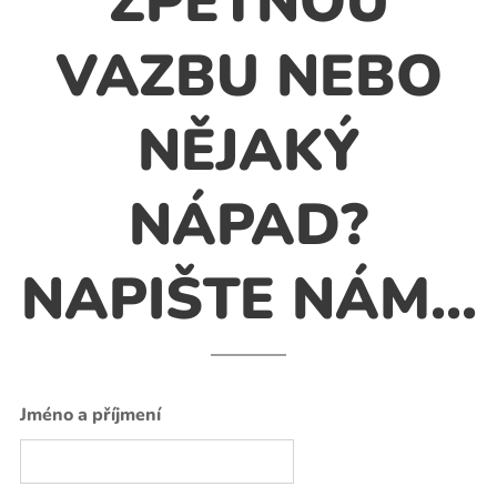
ZPĚTNOU
VAZBU NEBO
NĚJAKÝ
NÁPAD?
NAPIŠTE NÁM...
Jméno a příjmení