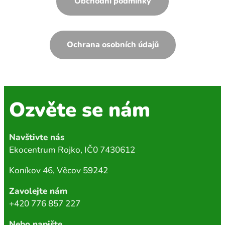
Obchodní podmínky
Ochrana osobních údajů
Ozvěte se nám
Navštivte nás
Ekocentrum Rojko, IČ0 7430612
Koníkov 46, Věcov 59242
Zavolejte nám
+420 776 857 227
Nebo napište