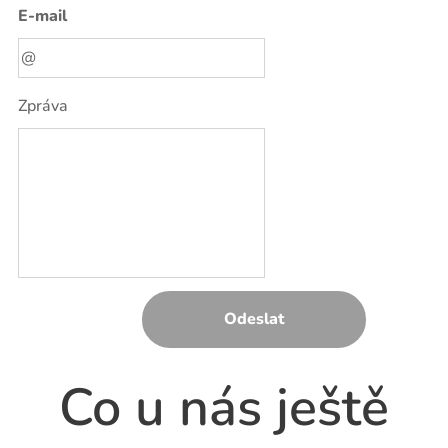
E-mail
Zpráva
Odeslat
Co u nás ještě