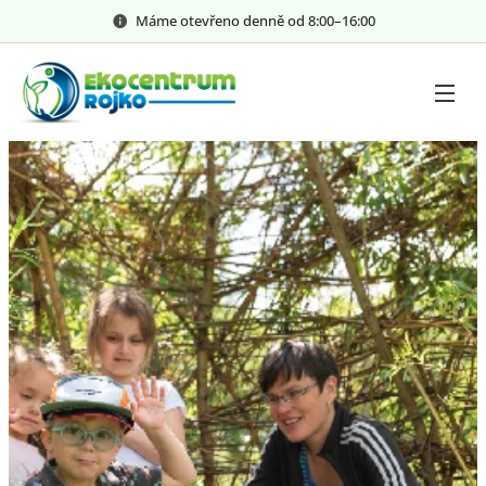
Máme otevřeno denně od 8:00–⁠⁠⁠⁠⁠16:00