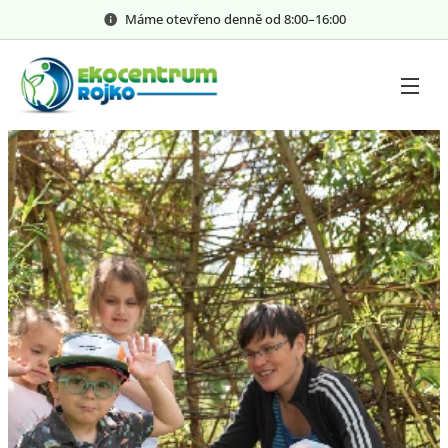
Máme otevřeno denně od 8:00–⁠⁠⁠⁠⁠16:00