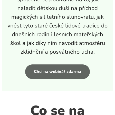
naladit dětskou duši na příchod
magických sil letního slunovratu, jak
vnést tyto staré české lidové tradice do
dnešních rodin i lesních mateřských
škol a jak díky nim navodit atmosféru
zklidnění a posvátného ticha.
Chci na webinář zdarma
Co se na