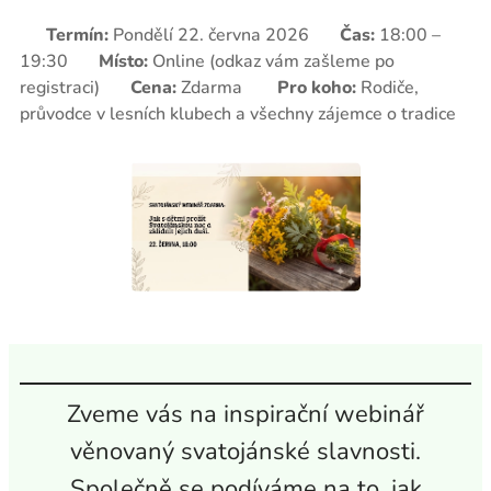
📅
Termín:
Pondělí 22. června 2026 ⏰
Čas:
18:00 –
19:30 📍
Místo:
Online (odkaz vám zašleme po
registraci) 💰
Cena:
Zdarma 👨‍👩‍👧‍👦
Pro koho:
Rodiče,
průvodce v lesních klubech a všechny zájemce o tradice
Zveme vás na inspirační webinář
věnovaný svatojánské slavnosti.
Společně se podíváme na to, jak