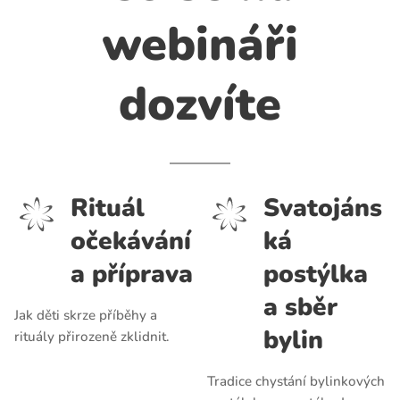
webináři
dozvíte
Rituál
Svatojáns
očekávání
ká
a příprava
postýlka
a sběr
Jak děti skrze příběhy a
bylin
rituály přirozeně zklidnit.
Tradice chystání bylinkových