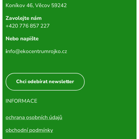
Koníkov 46, Věcov 59242
Zavolejte nám
+420 776 857 227
Nebo napište
i
nfo@ekocentrumrojko.cz
Chci odebírat newsletter
INFORMACE
ochrana osobních údajů
obchodní podmínky