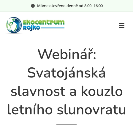
Máme otevřeno denně od 8:00–⁠⁠⁠⁠⁠16:00
Webinář:
Svatojánská
slavnost a kouzlo
letního slunovratu