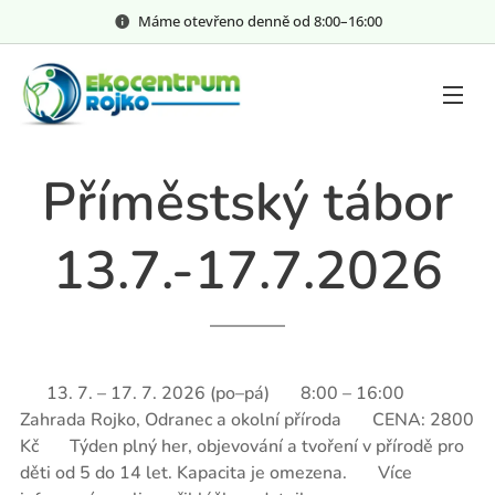
Máme otevřeno denně od 8:00–⁠⁠⁠⁠⁠16:00
Příměstský tábor
13.7.-17.7.2026
📅 13. 7. – 17. 7. 2026 (po–pá) ⏰ 8:00 – 16:00 📍
Zahrada Rojko, Odranec a okolní příroda 💰 CENA: 2800
Kč 📝 Týden plný her, objevování a tvoření v přírodě pro
děti od 5 do 14 let. Kapacita je omezena. 👉 Více