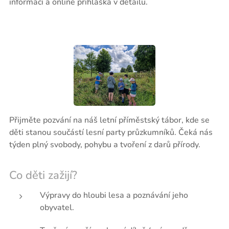
informací a online přihláška v detailu.
Přijměte pozvání na náš letní příměstský tábor, kde se
děti stanou součástí lesní party průzkumníků. Čeká nás
týden plný svobody, pohybu a tvoření z darů přírody.
Co děti zažijí?
Výpravy do hloubi lesa a poznávání jeho
obyvatel.