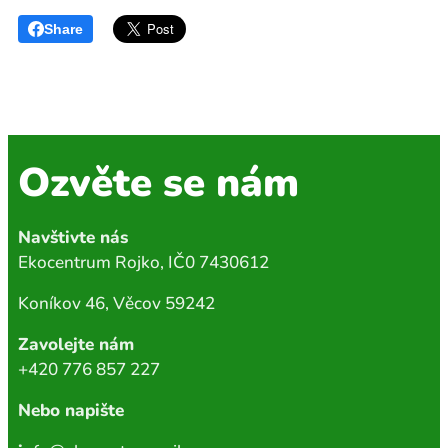
Share
Ozvěte se nám
Navštivte nás
Ekocentrum Rojko, IČ0 7430612
Koníkov 46, Věcov 59242
Zavolejte nám
+420 776 857 227
Nebo napište