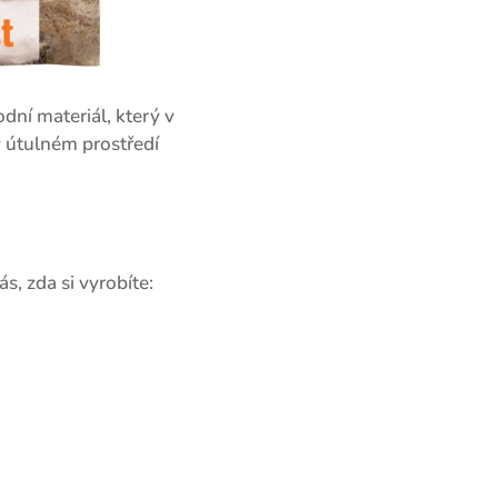
odní materiál, který v
v útulném prostředí
ás, zda si vyrobíte: