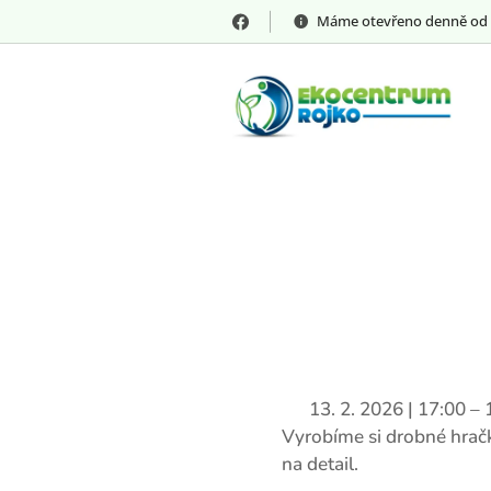
Máme otevřeno denně od 8:00
📅 13. 2. 2026 | 17:00 
Vyrobíme si drobné hračk
na detail.