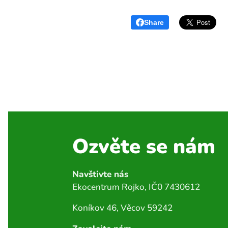
Share
Ozvěte se nám
Navštivte nás
Ekocentrum Rojko, IČ0 7430612
Koníkov 46, Věcov 59242