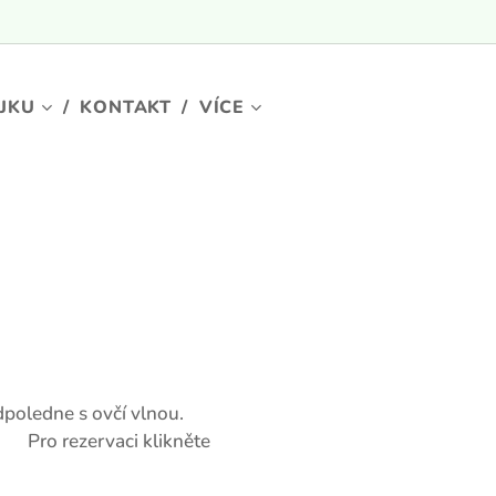
OJKU
KONTAKT
VÍCE
poledne s ovčí vlnou.
👉 Pro rezervaci klikněte