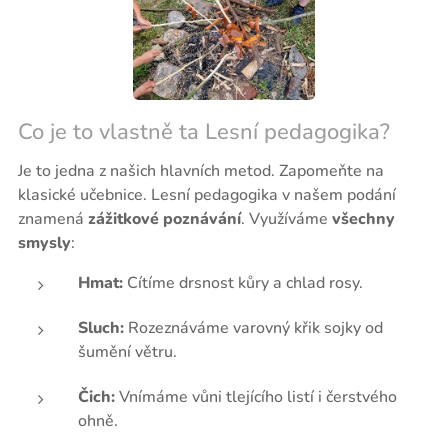
Co je to vlastně ta Lesní pedagogika?
Je to jedna z našich hlavních metod. Zapomeňte na
klasické učebnice. Lesní pedagogika v našem podání
znamená
zážitkové poznávání
. Využíváme
všechny
smysly
:
Hmat:
Cítíme drsnost kůry a chlad rosy.
Sluch:
Rozeznáváme varovný křik sojky od
šumění větru.
Čich:
Vnímáme vůni tlejícího listí i čerstvého
ohně.