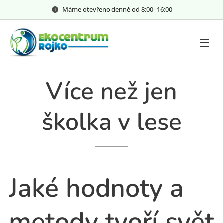
Máme otevřeno denně od 8:00–⁠⁠⁠⁠⁠16:00
Více než jen
školka v lese
Jaké hodnoty a
metody tvoří svět