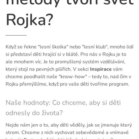
Rojka?
Když se řekne "lesní školka" nebo "lesní klub", mnoho lidí
si představí děti hrající si v blátě. Pro nás v Rojku je to
ale mnohem víc. Je to promyšlený systém vzdělávání,
který stojí na pevných pilířích. V sekci
Inspirace
vám
chceme poodhalit naše "know-how" – tedy to, nad čím v
Rojku přemýšlíme, když pro vaše děti tvoříme program.
Naše hodnoty: Co chceme, aby si děti
odnesly do života?
Nejde nám jen o to, aby děti věděly, jak se jmenuje který
strom. Chceme z nich vychovat sebevědomé a vnímavé