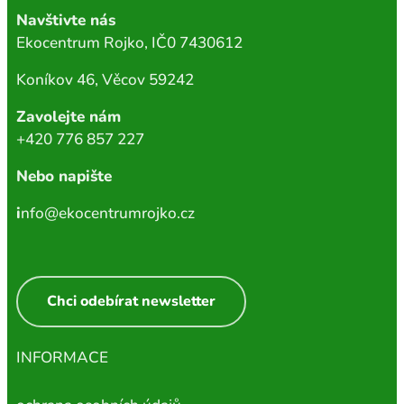
Navštivte nás
Ekocentrum Rojko, IČ0 7430612
Koníkov 46, Věcov 59242
Zavolejte nám
+420 776 857 227
Nebo napište
i
nfo@ekocentrumrojko.cz
Chci odebírat newsletter
INFORMACE