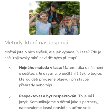
Metody, které nás inspirují
Možná jste o nich slyšeli, ale jak vypadají v lese? Zde je
náš "rojkovský mix" osvědčených přístupů:
Hejného metoda v lese:
Matematika u nás není
o sešitech. Je o rytmu, o počítání šišek, o logice,
kterou děti přirozeně objevují při stavbě
přehrady nebo týpí.
Respektovat a být respektován:
To je náš
jazyk. Komunikujeme s dětmi jako s partnery,
nastavujeme jasná pravidla a učíme se je