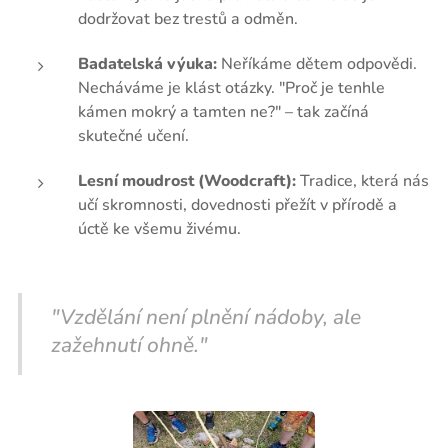
dodržovat bez trestů a odměn.
Badatelská výuka:
Neříkáme dětem odpovědi.
Necháváme je klást otázky. "Proč je tenhle
kámen mokrý a tamten ne?" – tak začíná
skutečné učení.
Lesní moudrost (Woodcraft):
Tradice, která nás
učí skromnosti, dovednosti přežít v přírodě a
úctě ke všemu živému.
"Vzdělání není plnění nádoby, ale
zažehnutí ohně."