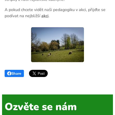
A pokud chcete vidět naši pedagogiku v akci, přijďte se
podívat na nejbližší
akci
.
Share
Ozvěte se nám