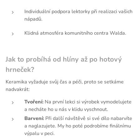
Individuální podpora lektorky při realizaci vašich
nápadů.
Klidná atmosféra komunitního centra Walda.
Jak to probíhá od hlíny až po hotový
hrneček?
Keramika vyžaduje svůj čas a péči, proto se setkáme
nadvakrát:
Tvoření:
Na první lekci si výrobek vymodelujete
a necháte ho u nás v klidu vyschnout.
Barvení:
Při další návštěvě si své dílo nabarvíte
a naglazujete. My ho poté podrobíme finálnímu
výpalu v peci.