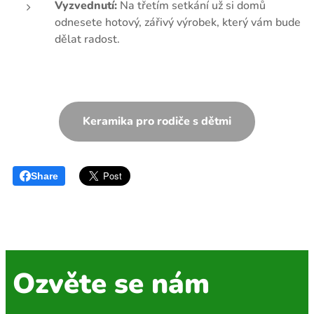
Vyzvednutí:
Na třetím setkání už si domů
odnesete hotový, zářivý výrobek, který vám bude
dělat radost.
Keramika pro rodiče s dětmi
Share
Ozvěte se nám