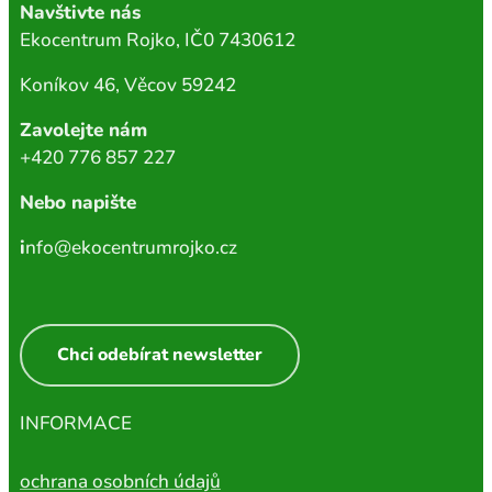
Navštivte nás
Ekocentrum Rojko, IČ0 7430612
Koníkov 46, Věcov 59242
Zavolejte nám
+420 776 857 227
Nebo napište
i
nfo@ekocentrumrojko.cz
Chci odebírat newsletter
INFORMACE
ochrana osobních údajů