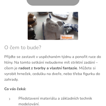
O čem to bude?
Přijďte se zastavit v uspěchaném týdnu a ponořit ruce do
hlíny. Na tomto setkání nebudeme mít striktní zadání –
cílem je
radost z tvorby a vlastní fantazie
. Můžete si
vyrobit hrneček, cedulku na dveře, nebo třeba figurku do
zahrady.
Co vás čeká:
Představení materiálu a základních technik
modelování.