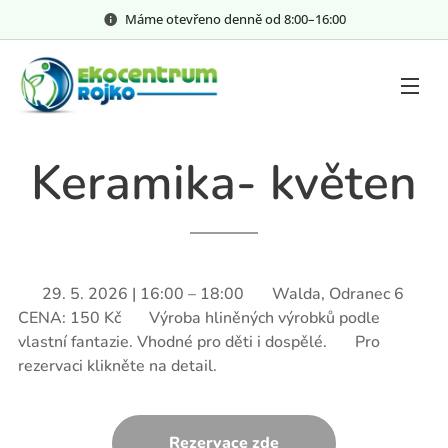
Máme otevřeno denně od 8:00–⁠⁠⁠⁠⁠16:00
Keramika- květen
📅 29. 5. 2026 | 16:00 – 18:00 📍 Walda, Odranec 6 💰
CENA: 150 Kč 📝 Výroba hliněných výrobků podle
vlastní fantazie. Vhodné pro děti i dospělé. 👉 Pro
rezervaci klikněte na detail.
Rezervace zde