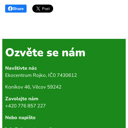
Share
Ozvěte se nám
Navštivte nás
Ekocentrum Rojko, IČ0 7430612
Koníkov 46, Věcov 59242
Zavolejte nám
+420 776 857 227
Nebo napište