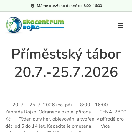
Máme otevřeno denně od 8:00–⁠⁠⁠⁠⁠16:00
Příměstský tábor
20.7.-25.7.2026
📅 20. 7. – 25. 7. 2026 (po–pá) ⏰ 8:00 – 16:00 📍
Zahrada Rojko, Odranec a okolní příroda 💰 CENA: 2800
Kč 📝 Týden plný her, objevování a tvoření v přírodě pro
děti od 5 do 14 let. Kapacita je omezena. 👉 Více