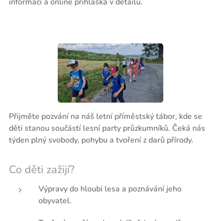
informací a online přihláška v detailu.
Přijměte pozvání na náš letní příměstský tábor, kde se
děti stanou součástí lesní party průzkumníků. Čeká nás
týden plný svobody, pohybu a tvoření z darů přírody.
Co děti zažijí?
Výpravy do hloubi lesa a poznávání jeho
obyvatel.