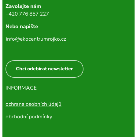
Zavolejte nám
+420 776 857 227
Nebo napište
i
nfo@ekocentrumrojko.cz
Chci odebírat newsletter
INFORMACE
ochrana osobních údajů
obchodní podmínky