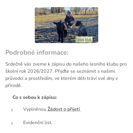
Podrobné informace:
Srdečně vás zveme k zápisu do našeho lesního klubu pro
školní rok 2026/2027. Přijďte se seznámit s našimi
průvodci a prostředím, ve kterém děti tráví své dny v
přírodě.
📝
Co s sebou k zápisu:
Vyplněnou
Žádost o přijetí
Evidenční list.