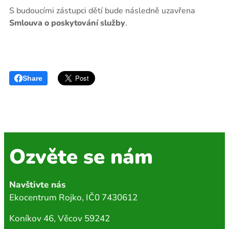
S budoucími zástupci dětí bude následně uzavřena
Smlouva o poskytování služby
.
Share
Ozvěte se nám
Navštivte nás
Ekocentrum Rojko, IČ0 7430612
Koníkov 46, Věcov 59242