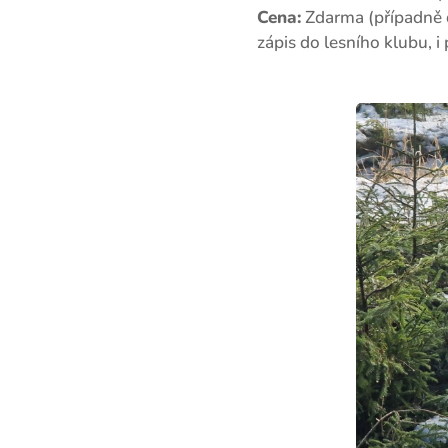
Cena:
Zdarma (případně dob
zápis do lesního klubu, 