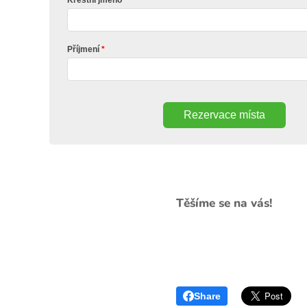
Příjmení
Rezervace místa
Těšíme se na vás!
Share