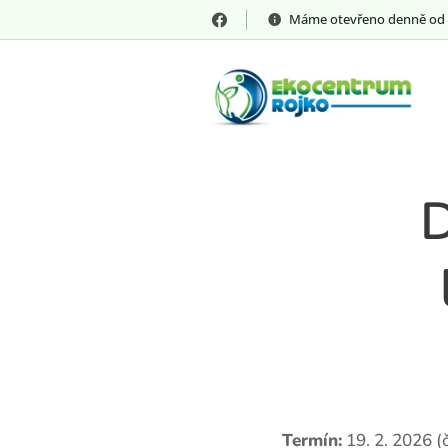
Máme otevřeno denně od 8:00
D
📅
Termín:
19. 2. 2026 