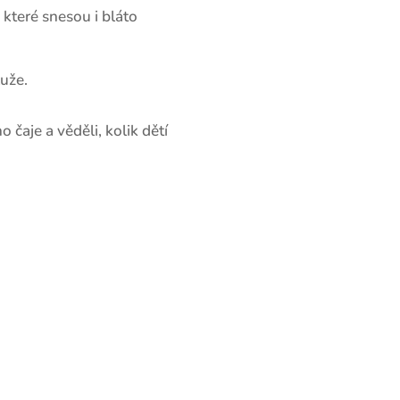
které snesou i bláto
uže.
čaje a věděli, kolik dětí