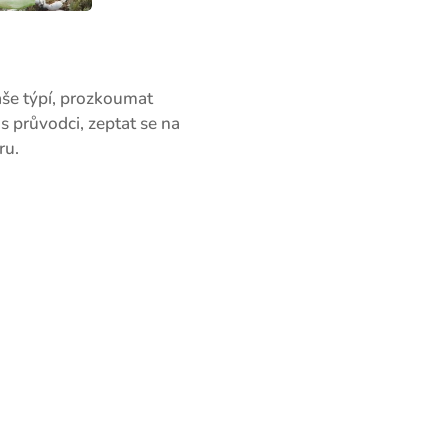
aše týpí, prozkoumat
s průvodci, zeptat se na
ru.