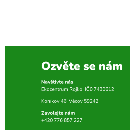
Ozvěte se nám
Navštivte nás
Ekocentrum Rojko, IČ0 7430612
Koníkov 46, Věcov 59242
Zavolejte nám
+420 776 857 227