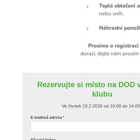
Teplé oblečení a
nebo sníh.
Náhradní ponožk
📝
Prosíme o registraci
dorazí, dejte nám prosím
Rezervujte si místo na DOD 
klubu
Ve čtvrtek 19.2.2026 od 10:00 do 14:0
E-mailová adresa
Křestní jméno