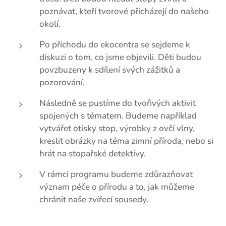
poznávat, kteří tvorové přicházejí do našeho
okolí.
Po příchodu do ekocentra se sejdeme k
diskuzi o tom, co jsme objevili. Děti budou
povzbuzeny k sdílení svých zážitků a
pozorování.
Následně se pustíme do tvořivých aktivit
spojených s tématem. Budeme například
vytvářet otisky stop, výrobky z ovčí vlny,
kreslit obrázky na téma zimní příroda, nebo si
hrát na stopařské detektivy.
V rámci programu budeme zdůrazňovat
význam péče o přírodu a to, jak můžeme
chránit naše zvířecí sousedy.