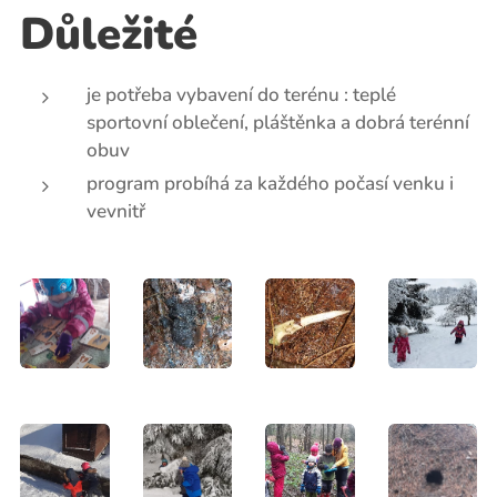
Důležité
je potřeba vybavení do terénu : teplé
sportovní oblečení, pláštěnka a dobrá terénní
obuv
program probíhá za každého počasí venku i
vevnitř