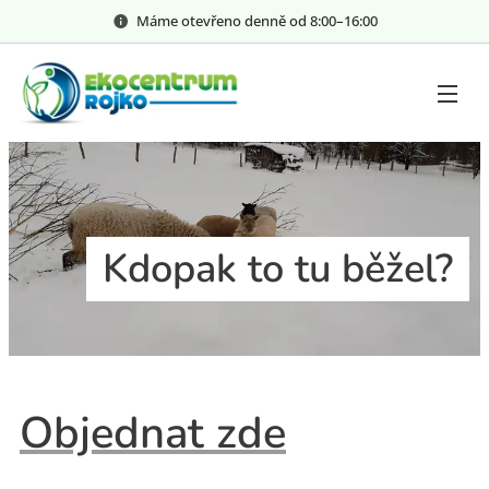
Máme otevřeno denně od 8:00–⁠⁠⁠⁠⁠16:00
Kdopak to tu běžel?
Objednat zde