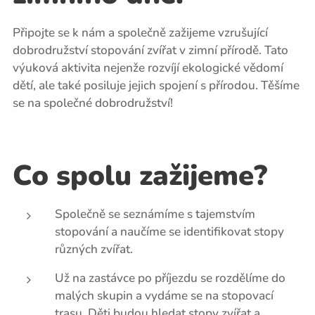
Připojte se k nám a společně zažijeme vzrušující
dobrodružství stopování zvířat v zimní přírodě. Tato
výuková aktivita nejenže rozvíjí ekologické vědomí
dětí, ale také posiluje jejich spojení s přírodou. Těšíme
se na společné dobrodružství!
Co spolu zažijeme?
Společně se seznámíme s tajemstvím
stopování a naučíme se identifikovat stopy
různých zvířat.
Už na zastávce po příjezdu se rozdělíme do
malých skupin a vydáme se na stopovací
trasu. Děti budou hledat stopy zvířat a