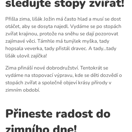
sledujte stopy zvířat!
Přišla zima, lišák Jožin má často hlad a musí se dost
otáčet, aby se dosyta najedl. Vydáme se po stopách
zvířat krajinou, protože na sněhu se dají pozorovat
zajímavé věci. Támhle má tunýlek myška, tady
hopsala veverka, tady přistál dravec. A tady...tady
lišák ulovil zajíčka!
Zima přináší nové dobrodružství. Tentokrát se
vydáme na stopovací výpravu, kde se děti dozvědí o
stopách zvířat a společně objeví krásy přírody v
zimním období.
Přineste radost do
zimního dne!