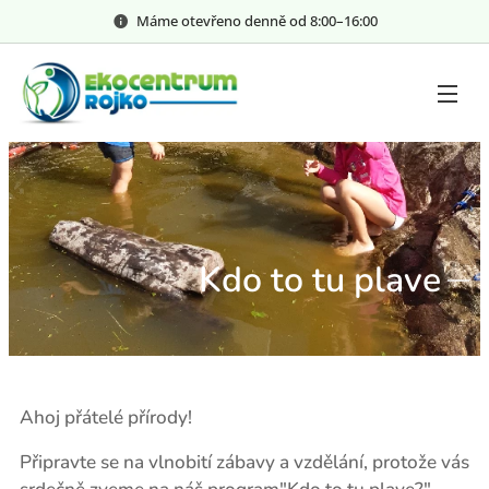
Máme otevřeno denně od 8:00–⁠⁠⁠⁠⁠16:00
Kdo to tu plave
Ahoj přátelé přírody!
Připravte se na vlnobití zábavy a vzdělání, protože vás