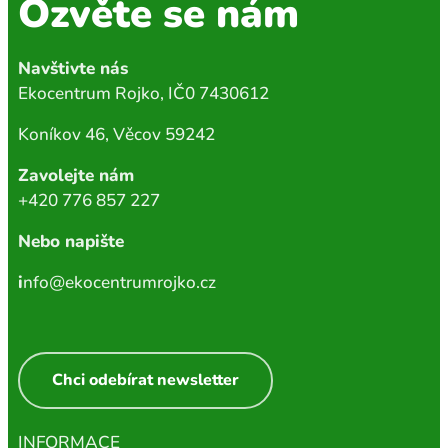
Ozvěte se nám
Navštivte nás
Ekocentrum Rojko, IČ0 7430612
Koníkov 46, Věcov 59242
Zavolejte nám
+420 776 857 227
Nebo napište
i
nfo@ekocentrumrojko.cz
Chci odebírat newsletter
INFORMACE