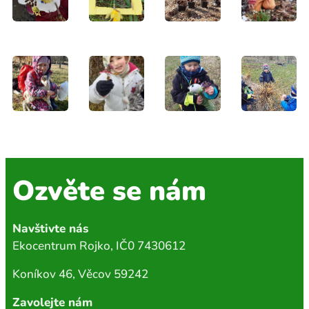
Ozvěte se nám
Navštivte nás
Ekocentrum Rojko, IČ0 7430612
Koníkov 46, Věcov 59242
Zavolejte nám