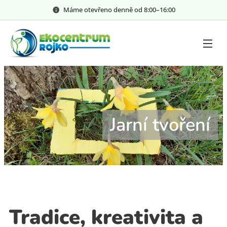
Máme otevřeno denně od 8:00–⁠⁠⁠⁠⁠16:00
Jarní tvoření
Tradice, kreativita a