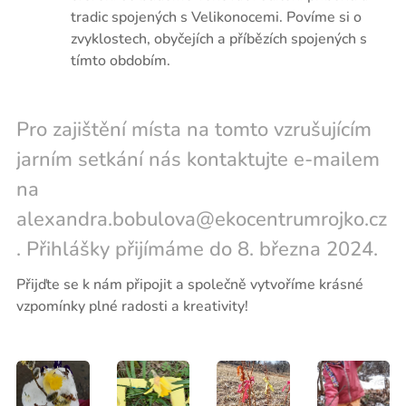
tradic spojených s Velikonocemi. Povíme si o
zvyklostech, obyčejích a příbězích spojených s
tímto obdobím.
Pro zajištění místa na tomto vzrušujícím
jarním setkání nás kontaktujte e-mailem
na
alexandra.bobulova@ekocentrumrojko.cz
. Přihlášky přijímáme do 8. března 2024.
Přijďte se k nám připojit a společně vytvoříme krásné
vzpomínky plné radosti a kreativity!