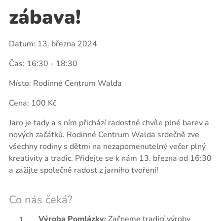
zábava!
Datum: 13. března 2024
Čas: 16:30 - 18:30
Místo: Rodinné Centrum Walda
Cena: 100 Kč
Jaro je tady a s ním přichází radostné chvíle plné barev a
nových začátků. Rodinné Centrum Walda srdečně zve
všechny rodiny s dětmi na nezapomenutelný večer plný
kreativity a tradic. Přidejte se k nám 13. března od 16:30
a zažijte společně radost z jarního tvoření!
Co nás čeká?
Výroba Pomlázky:
Začneme tradicí výroby