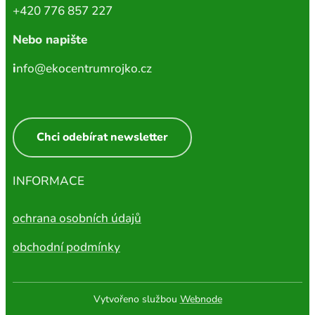
+420 776 857 227
Nebo napište
i
nfo@ekocentrumrojko.cz
Chci odebírat newsletter
INFORMACE
ochrana osobních údajů
obchodní podmínky
Vytvořeno službou
Webnode