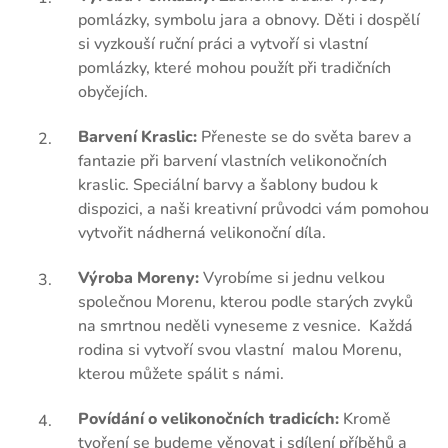
pomlázky, symbolu jara a obnovy. Děti i dospělí
si vyzkouší ruční práci a vytvoří si vlastní
pomlázky, které mohou použít při tradičních
obyčejích.
Barvení Kraslic:
Přeneste se do světa barev a
fantazie při barvení vlastních velikonočních
kraslic. Speciální barvy a šablony budou k
dispozici, a naši kreativní průvodci vám pomohou
vytvořit nádherná velikonoční díla.
Výroba Moreny:
Vyrobíme si jednu velkou
společnou Morenu, kterou podle starých zvyků
na smrtnou neděli vyneseme z vesnice. Každá
rodina si vytvoří svou vlastní malou Morenu,
kterou můžete spálit s námi.
Povídání o velikonočních tradicích:
Kromě
tvoření se budeme věnovat i sdílení příběhů a