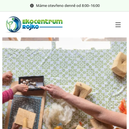
Máme otevřeno denně od 8:00–⁠⁠⁠⁠⁠16:00