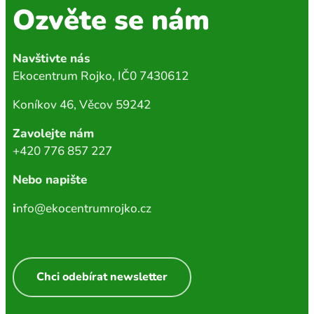
Ozvěte se nám
Navštivte nás
Ekocentrum Rojko, IČ0 7430612
Koníkov 46, Věcov 59242
Zavolejte nám
+420 776 857 227
Nebo napište
i
nfo@ekocentrumrojko.cz
Chci odebírat newsletter